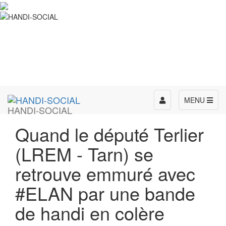
Toggle
MENU
HANDI-SOCIAL
navigation
Quand le député Terlier
(LREM - Tarn) se
retrouve emmuré avec
#ELAN par une bande
de handi en colère