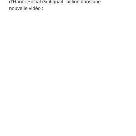
d'Handi-Social expliquait l'action dans une
nouvelle vidéo :