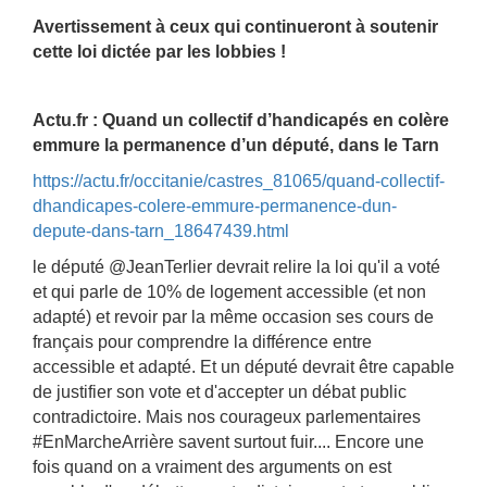
Avertissement à ceux qui continueront à soutenir
cette loi dictée par les lobbies !
Actu.fr : Quand un collectif d’handicapés en colère
emmure la permanence d’un député, dans le Tarn
https://actu.fr/occitanie/castres_81065/quand-collectif-
dhandicapes-colere-emmure-permanence-dun-
depute-dans-tarn_18647439.html
le député @JeanTerlier devrait relire la loi qu'il a voté
et qui parle de 10% de logement accessible (et non
adapté) et revoir par la même occasion ses cours de
français pour comprendre la différence entre
accessible et adapté. Et un député devrait être capable
de justifier son vote et d'accepter un débat public
contradictoire. Mais nos courageux parlementaires
#EnMarcheArrière savent surtout fuir.... Encore une
fois quand on a vraiment des arguments on est