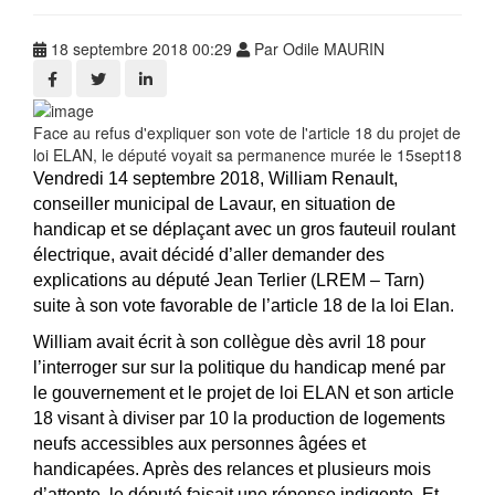
18 septembre 2018 00:29
Par Odile MAURIN
Face au refus d'expliquer son vote de l'article 18 du projet de
loi ELAN, le député voyait sa permanence murée le 15sept18
Vendredi 14 septembre 2018, William Renault,
conseiller municipal de Lavaur, en situation de
handicap et se déplaçant avec un gros fauteuil roulant
électrique, avait décidé d’aller demander des
explications au député Jean Terlier (LREM – Tarn)
suite à son vote favorable de l’article 18 de la loi Elan.
William avait écrit à son collègue dès avril 18 pour
l’interroger sur sur la politique du handicap mené par
le gouvernement et le projet de loi ELAN et son article
18 visant à diviser par 10 la production de logements
neufs accessibles aux personnes âgées et
handicapées. Après des relances et plusieurs mois
d’attente, le député faisait une réponse indigente. Et