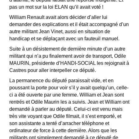
pas un mot sur la loi ELAN qu’il avait voté !
William Renault avait alors décider d’aller lui
demander des explications et il était accompagné d’un
autre militant Jean Vinet, aussi en situation de
handicap et se déplaçant avec un fauteuil manuel.
Suite à un désistement de dernière minute d’un autre
militant qui n’a pu finalement avoir de transport, Odile
MAURIN, présidente d’HANDI-SOCIAL les rejoignait à
Castres pour aller interpeller ce député.
La permanence du député paraissait vide, et en
poussant la porte pour voir s’il y avait quelqu’un, celle-
ci a été ouverte par une femme. William et Jean sont
rentrés et Odile Maurin les a suivis. Jean et William ont
demandé à parler au député. Celui-ci est venu mais
très vite voyant que Odile filmait, il s’est emporté, et
son assistante a tenté d’arracher téléphone et
ordinateur de force à cette dernière. Alors que les
militants ont simplement demandé à ce député de