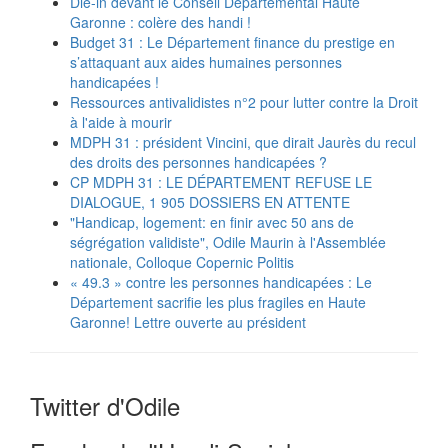
Die-in devant le Conseil Départemental Haute
Garonne : colère des handi !
Budget 31 : Le Département finance du prestige en
s’attaquant aux aides humaines personnes
handicapées !
Ressources antivalidistes n°2 pour lutter contre la Droit
à l'aide à mourir
MDPH 31 : président Vincini, que dirait Jaurès du recul
des droits des personnes handicapées ?
CP MDPH 31 : LE DÉPARTEMENT REFUSE LE
DIALOGUE, 1 905 DOSSIERS EN ATTENTE
"Handicap, logement: en finir avec 50 ans de
ségrégation validiste", Odile Maurin à l'Assemblée
nationale, Colloque Copernic Politis
« 49.3 » contre les personnes handicapées : Le
Département sacrifie les plus fragiles en Haute
Garonne! Lettre ouverte au président
Twitter d'Odile