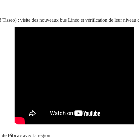
Tisseo) : visite des nouveaux bus Linéo et vérification de leur niveau d'
e de Pibrac
avec la région