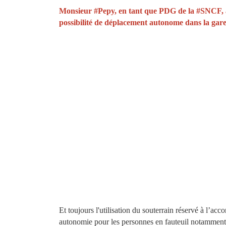
Monsieur #Pepy, en tant que PDG de la #SNCF, all
possibilité de déplacement autonome dans la gare 
Et toujours l'utilisation du souterrain réservé à l’a
autonomie pour les personnes en fauteuil notamment