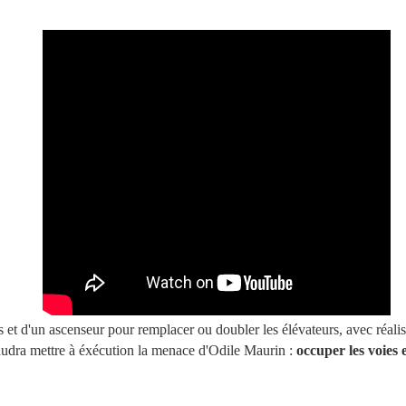
et d'un ascenseur pour remplacer ou doubler les élévateurs, avec réalisa
faudra mettre à éxécution la menace d'Odile Maurin :
occuper les voies 