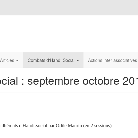
Articles
Combats d'Handi-Social
Actions inter associative
ocial : septembre octobre 20
adhérents d'Handi-social par Odile Maurin (en 2 sessions)