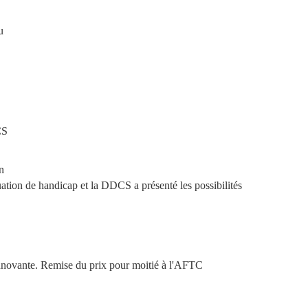
u
CS
n
uation de handicap et la DDCS a présenté les possibilités
nnovante. Remise du prix pour moitié à l'AFTC