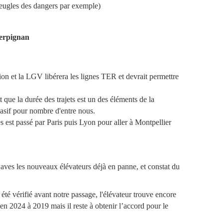
aveugles des dangers par exemple)
Perpignan
ion et la LGV libérera les lignes TER et devrait permettre
t que la durée des trajets est un des éléments de la
asif pour nombre d'entre nous.
s est passé par Paris puis Lyon pour aller à Montpellier
e aves les nouveaux élévateurs déjà en panne, et constat du
té vérifié avant notre passage, l'élévateur trouve encore
n 2024 à 2019 mais il reste à obtenir l’accord pour le