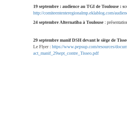
19 septembre : audience au TGI de Toulouse : s
o
http://comiteententeregionalmp.eklablog.com/audien
24 septembre Alternatiba à Toulouse
: présentati
29 septembre manif DSH devant le siège de Tiss
Le Flyer :
https://www.pepsup.com/resources/d
act_manif_29sept_contre_Tisseo.pdf