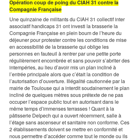
Opération coup de poing du CIAH 31 contre la
Compagnie Française
Une quinzaine de militants du CIAH 31 collectif inter
associatif handicaps 31 ont investi la brasserie la
Compagnie Française en plein boum de l’heure du
déjeuner pour protester contre les conditions de mise
en accessibilité de la brasserie qui oblige les
personnes en fauteuil à rentrer par une petite porte
régulièrement encombrée et sans pouvoir s’abriter des
intempéries, au lieu d’avoir mis un plan incliné à
l’entrée principale alors que c’était la condition de
l’autorisation d’ouverture. Illégalité cautionnée par la
mairie de Toulouse qui a interdit soudainement le plan
incliné de quelques mètres sous prétexte de ne pas
occuper l’espace public tout en autorisant dans le
même temps d’immenses terrasses ! Quant à la
pâtisserie Delpech qui a ouvert récemment, salle à
l’étage sans ascenseur et sanitaire non conforme. Ces
2 établissements doivent se mettre en conformité et
nous permettre d’accéder comme tout le monde ou ils