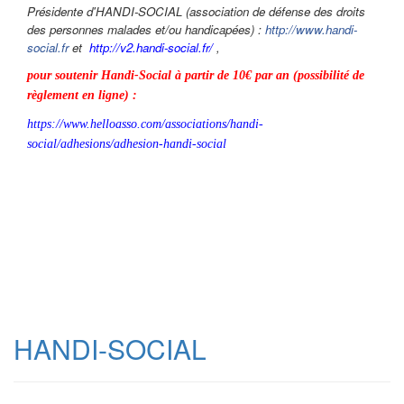
Présidente d'HANDI-SOCIAL (association de défense des droits
des personnes malades et/ou handicapées) :
http://www.handi-
social.fr
et
http://v2.handi-social.fr/
,
pour soutenir Handi-Social à partir de 10€ par an (possibilité de
règlement en ligne) :
https://www.helloasso.com/associations/handi-
social/adhesions/adhesion-handi-social
HANDI-SOCIAL