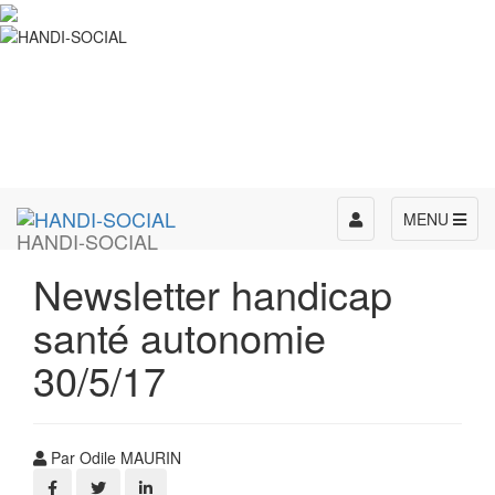
Toggle
MENU
HANDI-SOCIAL
navigation
Newsletter handicap
santé autonomie
30/5/17
Par Odile MAURIN