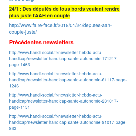
24/1 : Des députés de tous bords veulent rendre
plus juste l’AAH en couple
http://www.faire-face.fr/2018/01/24/deputes-aah-
couple-juste/
Précédentes newsletters
http://www.handi-social.fr/newsletter-hebdo-actu-
handicap/newsletter-handicap-sante-autonomie-171217-
page-1463
http://www.handi-social.fr/newsletter-hebdo-actu-
handicap/newsletter-handicap-sante-autonomie-61117-page-
1246
http://www.handi-social.fr/newsletter-hebdo-actu-
handicap/newsletter-handicap-sante-autonomie-231017-
page-1131
http://www.handi-social.fr/newsletter-hebdo-actu-
handicap/newsletter-handicap-sante-autonomie-91017-page-
983