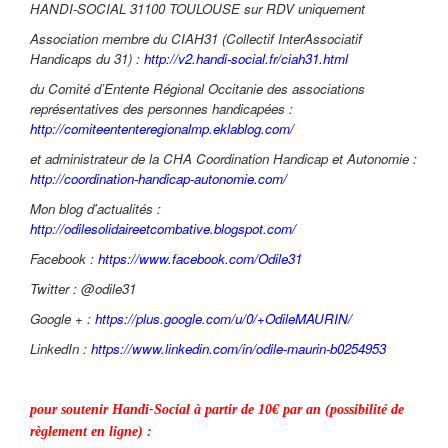
HANDI-SOCIAL 31100 TOULOUSE sur RDV uniquement
Association membre du CIAH31 (Collectif InterAssociatif
Handicaps du 31) :
http://v2.handi-social.fr/ciah31.html
du Comité d’Entente Régional Occitanie des associations
représentatives des personnes handicapées :
http://comiteententeregionalmp.eklablog.com/
et administrateur de la CHA Coordination Handicap et Autonomie
:
http://coordination-handicap-autonomie.com/
Mon blog d'actualités :
http://odilesolidaireetcombative.blogspot.com/
Facebook :
https://www.facebook.com/Odile31
Twitter : @odile31
Google + :
https://plus.google.com/u/0/+OdileMAURIN/
LinkedIn :
https://www.linkedin.com/in/odile-maurin-b0254953
pour soutenir Handi-Social à partir de 10€ par an (possibilité de
règlement en ligne) :