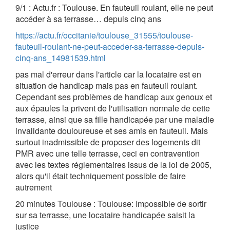
9/1 : Actu.fr : Toulouse. En fauteuil roulant, elle ne peut
accéder à sa terrasse… depuis cinq ans
https://actu.fr/occitanie/toulouse_31555/toulouse-
fauteuil-roulant-ne-peut-acceder-sa-terrasse-depuis-
cinq-ans_14981539.html
pas mal d'erreur dans l'article car la locataire est en
situation de handicap mais pas en fauteuil roulant.
Cependant ses problèmes de handicap aux genoux et
aux épaules la privent de l'utilisation normale de cette
terrasse, ainsi que sa fille handicapée par une maladie
invalidante douloureuse et ses amis en fauteuil. Mais
surtout inadmissible de proposer des logements dit
PMR avec une telle terrasse, ceci en contravention
avec les textes réglementaires issus de la loi de 2005,
alors qu'il était techniquement possible de faire
autrement
20 minutes Toulouse : Toulouse: Impossible de sortir
sur sa terrasse, une locataire handicapée saisit la
justice