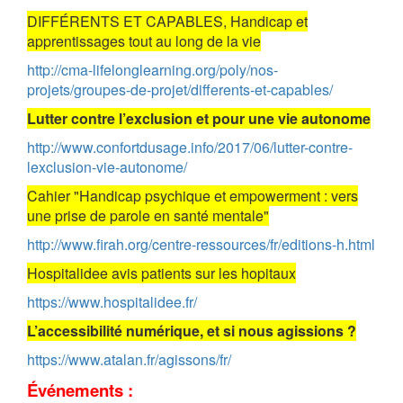
DIFFÉRENTS ET CAPABLES, Handicap et
apprentissages tout au long de la vie
http://cma-lifelonglearning.org/poly/nos-
projets/groupes-de-projet/differents-et-capables/
Lutter contre l’exclusion et pour une vie autonome
http://www.confortdusage.info/2017/06/lutter-contre-
lexclusion-vie-autonome/
Cahier "Handicap psychique et empowerment : vers
une prise de parole en santé mentale"
http://www.firah.org/centre-ressources/fr/editions-h.html
Hospitalidee avis patients sur les hopitaux
https://www.hospitalidee.fr/
L’accessibilité numérique, et si nous agissions ?
https://www.atalan.fr/agissons/fr/
Événements :