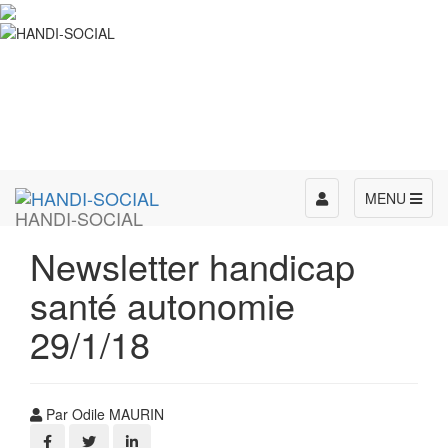
Toggle
MENU
HANDI-SOCIAL
navigation
Newsletter handicap
santé autonomie
29/1/18
Par Odile MAURIN