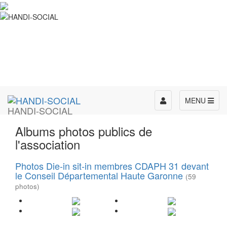
Toggle
MENU
HANDI-SOCIAL
navigation
Albums photos publics de
l'association
Photos Die-in sit-in membres CDAPH 31 devant
le Conseil Départemental Haute Garonne
(59
photos)