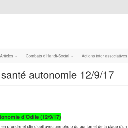
Articles
Combats d'Handi-Social
Actions inter associative
 santé autonomie 12/9/17
tonomie d’Odile (12/9/17)
en prendre et clin d'oeil avec une photo du ponton et de la plage d'un "