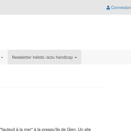
Connexion
s
Newsletter hebdo /actu handicap
fauteuil à la mer" à la presqu'Ile de Gien. Un site