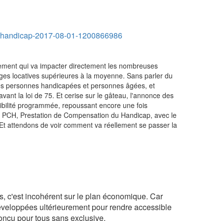
os-handicap-2017-08-01-1200866986
ogement qui va impacter directement les nombreuses
arges locatives supérieures à la moyenne. Sans parler du
 les personnes handicapées et personnes âgées, et
nt la loi de 75. Et cerise sur le gâteau, l'annonce des
sibilité programmée, repoussant encore une fois
 la PCH, Prestation de Compensation du Handicap, avec le
Et attendons de voir comment va réellement se passer la
us, c'est incohérent sur le plan économique. Car
 développées ultérieurement pour rendre accessible
conçu pour tous sans exclusive.