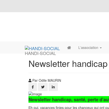
L'association
HANDI-SOCIAL
Newsletter handicap
Par Odile MAURIN
Newsletter handicap, santé, perte d’au
Eh oui, vacances finies pour les chanceux qui ont pu 