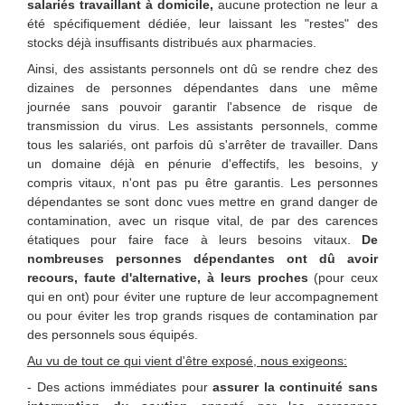
salariés travaillant à domicile,
aucune protection ne leur a
été spécifiquement dédiée, leur laissant les "restes" des
stocks déjà insuffisants distribués aux pharmacies.
Ainsi, des assistants personnels ont dû se rendre chez des
dizaines de personnes dépendantes dans une même
journée sans pouvoir garantir l'absence de risque de
transmission du virus. Les assistants personnels, comme
tous les salariés, ont parfois dû s'arrêter de travailler. Dans
un domaine déjà en pénurie d'effectifs, les besoins, y
compris vitaux, n'ont pas pu être garantis. Les personnes
dépendantes se sont donc vues mettre en grand danger de
contamination, avec un risque vital, de par des carences
étatiques pour faire face à leurs besoins vitaux.
De
nombreuses personnes dépendantes ont dû avoir
recours, faute d'alternative, à leurs proches
(pour ceux
qui en ont) pour éviter une rupture de leur accompagnement
ou pour éviter les trop grands risques de contamination par
des personnels sous équipés.
Au vu de tout ce qui vient d'être exposé, nous exigeons:
- Des actions immédiates pour
assurer la continuité sans