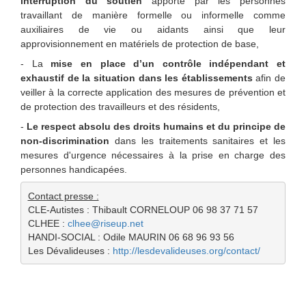
interruption du soutien
apporté par les personnes
travaillant de manière formelle ou informelle comme
auxiliaires de vie ou aidants ainsi que leur
approvisionnement en matériels de protection de base,
- La
mise en place d’un contrôle indépendant et
exhaustif de la situation dans les établissements
afin de
veiller à la correcte application des mesures de prévention et
de protection des travailleurs et des résidents,
-
Le respect absolu des droits humains et du principe de
non-discrimination
dans les traitements sanitaires et les
mesures d'urgence nécessaires à la prise en charge des
personnes handicapées.
Contact presse :
CLE-Autistes : Thibault CORNELOUP 06 98 37 71 57
CLHEE : 
clhee@riseup.net
HANDI-SOCIAL : Odile MAURIN 06 68 96 93 56
Les Dévalideuses : 
http://lesdevalideuses.org/contact/