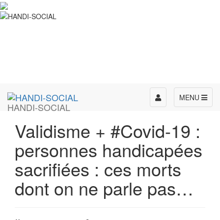
Toggle
MENU
HANDI-SOCIAL
navigation
Validisme + #Covid-19 :
personnes handicapées
sacrifiées : ces morts
dont on ne parle pas…