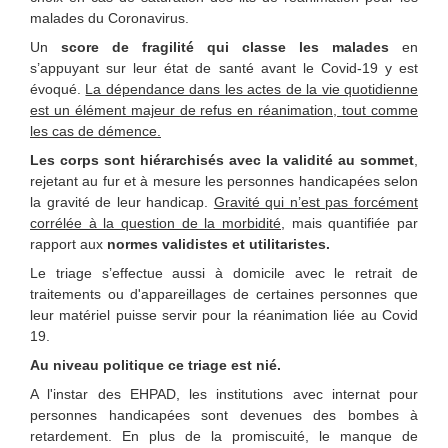
malades du Coronavirus.
Un
score de fragilité qui classe les malades
en
s’appuyant sur leur état de santé avant le Covid-19 y est
évoqué.
La dépendance dans les actes de la vie quotidienne
est un élément majeur de refus en réanimation, tout comme
les cas de démence.
Les corps sont hiérarchisés avec la validité au sommet
,
rejetant au fur et à mesure les personnes handicapées selon
la gravité de leur handicap.
Gravité qui n’est pas forcément
corrélée à la question de la morbidité
, mais quantifiée par
rapport aux
normes validistes et utilitaristes.
Le triage s’effectue aussi à domicile avec le retrait de
traitements ou d'appareillages de certaines personnes que
leur matériel puisse servir pour la réanimation liée au Covid
19.
Au niveau politique ce triage est nié.
A l'instar des EHPAD, les institutions avec internat pour
personnes handicapées sont devenues des bombes à
retardement. En plus de la promiscuité, le manque de