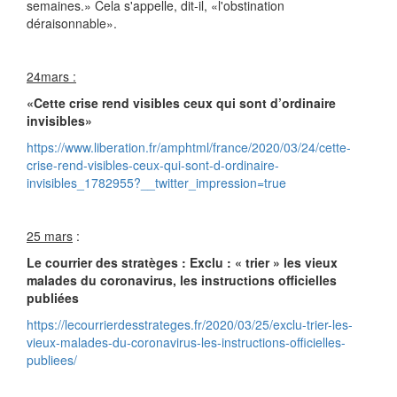
semaines.» Cela s'appelle, dit-il, «l'obstination
déraisonnable».
24mars :
«Cette crise rend visibles ceux qui sont d’ordinaire
invisibles»
https://www.liberation.fr/amphtml/france/2020/03/24/cette-
crise-rend-visibles-ceux-qui-sont-d-ordinaire-
invisibles_1782955?__twitter_impression=true
25 mars
:
Le courrier des stratèges : Exclu : « trier » les vieux
malades du coronavirus, les instructions officielles
publiées
https://lecourrierdesstrateges.fr/2020/03/25/exclu-trier-les-
vieux-malades-du-coronavirus-les-instructions-officielles-
publiees/