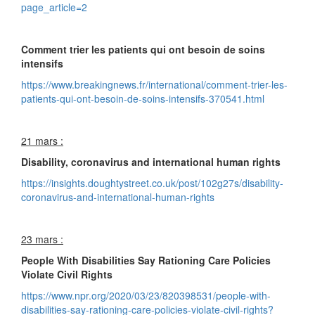
page_article=2
Comment trier les patients qui ont besoin de soins
intensifs
https://www.breakingnews.fr/international/comment-trier-les-
patients-qui-ont-besoin-de-soins-intensifs-370541.html
21 mars :
Disability, coronavirus and international human rights
https://insights.doughtystreet.co.uk/post/102g27s/disability-
coronavirus-and-international-human-rights
23 mars :
People With Disabilities Say Rationing Care Policies
Violate Civil Rights
https://www.npr.org/2020/03/23/820398531/people-with-
disabilities-say-rationing-care-policies-violate-civil-rights?