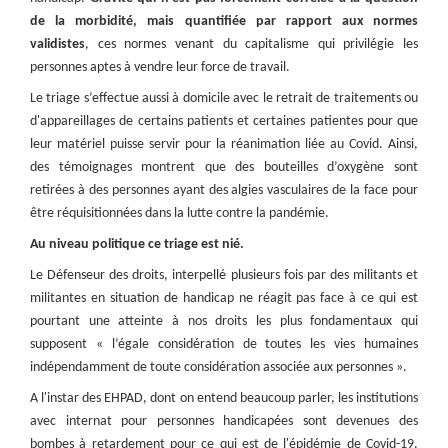
de la morbidité, mais quantifiée par rapport aux normes
validistes
, ces normes venant du capitalisme qui privilégie les
personnes aptes à vendre leur force de travail.
Le triage s’effectue aussi à domicile avec le retrait de traitements ou
d'appareillages de certains patients et certaines patientes pour que
leur matériel puisse servir pour la réanimation liée au Covid. Ainsi,
des témoignages montrent que des bouteilles d’oxygène sont
retirées à des personnes ayant des algies vasculaires de la face pour
être réquisitionnées dans la lutte contre la pandémie.
Au niveau politique ce triage est nié.
Le Défenseur des droits, interpellé plusieurs fois par des militants et
militantes en situation de handicap ne réagit pas face à ce qui est
pourtant une atteinte à nos droits les plus fondamentaux qui
supposent « l’égale considération de toutes les vies humaines
indépendamment de toute considération associée aux personnes ».
A l'instar des EHPAD, dont on entend beaucoup parler, les institutions
avec internat pour personnes handicapées sont devenues des
bombes à retardement pour ce qui est de l'épidémie de Covid-19.