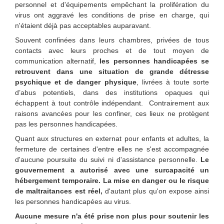
personnel et d'équipements empêchant la prolifération du
virus ont aggravé les conditions de prise en charge, qui
n'étaient déjà pas acceptables auparavant.
Souvent confinées dans leurs chambres, privées de tous
contacts avec leurs proches et de tout moyen de
communication alternatif,
les personnes handicapées se
retrouvent dans une situation de grande détresse
psychique et de danger physique
, livrées à toute sorte
d’abus potentiels, dans des institutions opaques qui
échappent à tout contrôle indépendant. Contrairement aux
raisons avancées pour les confiner, ces lieux ne protègent
pas les personnes handicapées.
Quant aux structures en externat pour enfants et adultes, la
fermeture de certaines d'entre elles ne s'est accompagnée
d'aucune poursuite du suivi ni d'assistance personnelle.
Le
gouvernement a autorisé av
ec une surcapacité un
hébergement temporaire. La mise en danger ou le risque
de maltraitances est réel,
d'autant plus qu'on expose ainsi
les personnes handicapées au virus.
Aucune mesure n'a été prise non plus pour soutenir les