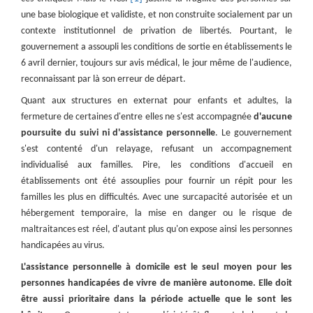
une base biologique et validiste, et non construite socialement par un
contexte institutionnel de privation de libertés. Pourtant, le
gouvernement a assoupli les conditions de sortie en établissements le
6 avril dernier, toujours sur avis médical, le jour même de l'audience,
reconnaissant par là son erreur de départ.
Quant aux structures en externat pour enfants et adultes, la
fermeture de certaines d'entre elles ne s'est accompagnée
d'aucune
poursuite du suivi ni d'assistance personnelle
. Le gouvernement
s'est contenté d'un relayage, refusant un accompagnement
individualisé aux familles. Pire, les conditions d'accueil en
établissements ont été assouplies pour fournir un répit pour les
familles les plus en difficultés. Avec une surcapacité autorisée et un
hébergement temporaire, la mise en danger ou le risque de
maltraitances est réel, d'autant plus qu'on expose ainsi les personnes
handicapées au virus.
L'assistance personnelle à domicile est le seul moyen pour les
personnes handicapées de vivre de manière autonome. Elle doit
être aussi prioritaire dans la période actuelle que le sont les