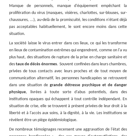
Manque de personnels, manque d'équipement empêchant la
prolifération du virus (masques, visières, charlottes, sur-blouses, sur-
chaussures, ...), au-delà de la promiscuité, les conditions n'étant déjà
pas acceptables habituellement, le sont encore moins dans cette
situation.
La société laisse le virus entrer dans ces lieux, ce qui les transforme
en lieux de contamination extrêmes qui engendrent, comme on l'a vu
plus haut, des situations de rupture de la prise en charge sanitaire et
des
taux de décès énormes
. Souvent confinées dans leurs chambres,
privées de tous contacts avec leurs proches et de tout moyen de
communication alternatif, les personnes handicapées se retrouvent
dans une situation de
grande détresse psychique et de danger
physique
, livrées à toute sorte d’abus potentiels, dans des
institutions opaques qui échappent à tout contrôle indépendant. En
situation de crise, elle se trouvent à présent privées de leur droit à la
liberté et à l'accès aux soins, à la dignité, à la vie. Les institutions se
révèlent être un piège épidémiologique.
De nombreux témoignages recensent une aggravation de l'état des