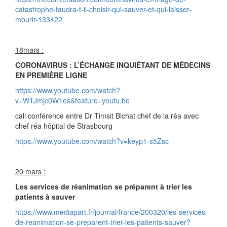
catastrophe-faudra-t-il-choisir-qui-sauver-et-qui-laisser-
mourir-133422
18mars :
CORONAVIRUS : L’ÉCHANGE INQUIÉTANT DE MÉDECINS
EN PREMIÈRE LIGNE
https://www.youtube.com/watch?
v=WTJmjc0W1es&feature=youtu.be
call conférence entre Dr Timsit Bichat chef de la réa avec
chef réa hôpital de Strasbourg
https://www.youtube.com/watch?v=keyp1-s5Zsc
20 mars :
Les services de réanimation se préparent à trier les
patients à sauver
https://www.mediapart.fr/journal/france/200320/les-services-
de-reanimation-se-preparent-trier-les-patients-sauver?