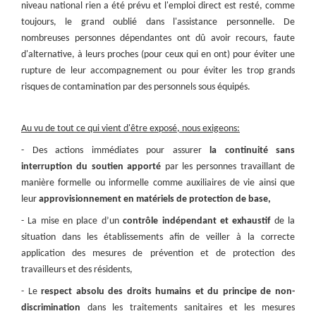
niveau national rien a été prévu et l'emploi direct est resté, comme
toujours, le grand oublié dans l'assistance personnelle. De
nombreuses personnes dépendantes ont dû avoir recours, faute
d'alternative, à leurs proches (pour ceux qui en ont) pour éviter une
rupture de leur accompagnement ou pour éviter les trop grands
risques de contamination par des personnels sous équipés.
Au vu de tout ce qui vient d'être exposé, nous exigeons:
- Des actions immédiates pour assurer
la continuité sans
interruption du soutien apporté
par les personnes travaillant de
manière formelle ou informelle comme auxiliaires de vie ainsi que
leur
approvisionnement en matériels de protection de base,
- La mise en place d’un
contrôle indépendant et exhaustif
de la
situation dans les établissements afin de veiller à la correcte
application des mesures de prévention et de protection des
travailleurs et des résidents,
- Le
respect absolu des droits humains et du principe de non-
discrimination
dans les traitements sanitaires et les mesures