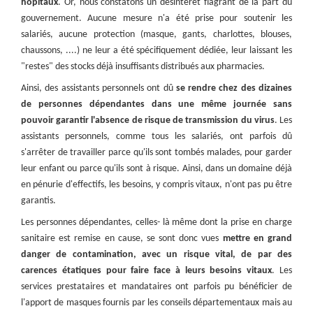
hôpitaux
. Or, nous constatons un désintérêt flagrant de la part du
gouvernement. Aucune mesure n'a été prise pour soutenir les
salariés, aucune protection (masque, gants, charlottes, blouses,
chaussons, ....) ne leur a été spécifiquement dédiée, leur laissant les
"restes" des stocks déjà insuffisants distribués aux pharmacies.
Ainsi, des assistants personnels ont dû
se rendre chez des dizaines
de personnes dépendantes dans une même journée sans
pouvoir garantir l'absence de risque de transmission du virus
. Les
assistants personnels, comme tous les salariés, ont parfois dû
s'arrêter de travailler parce qu'ils sont tombés malades, pour garder
leur enfant ou parce qu'ils sont à risque. Ainsi, dans un domaine déjà
en pénurie d'effectifs, les besoins, y compris vitaux, n'ont pas pu être
garantis.
Les personnes dépendantes, celles- là même dont la prise en charge
sanitaire est remise en cause, se sont donc vues
mettre en grand
danger de contamination, avec un risque vital, de par des
carences étatiques pour faire face à leurs besoins vitaux
. Les
services prestataires et mandataires ont parfois pu bénéficier de
l'apport de masques fournis par les conseils départementaux mais au