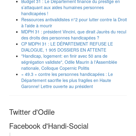
Budget 31 : Le Département finance du prestige en
s’attaquant aux aides humaines personnes
handicapées !
Ressources antivalidistes n°2 pour lutter contre la Droit
à l'aide à mourir
MDPH 31 : président Vincini, que dirait Jaurès du recul
des droits des personnes handicapées ?
CP MDPH 31 : LE DÉPARTEMENT REFUSE LE
DIALOGUE, 1 905 DOSSIERS EN ATTENTE
"Handicap, logement: en finir avec 50 ans de
ségrégation validiste", Odile Maurin à l'Assemblée
nationale, Colloque Copernic Politis
« 49.3 » contre les personnes handicapées : Le
Département sacrifie les plus fragiles en Haute
Garonne! Lettre ouverte au président
Twitter d'Odile
Facebook d'Handi-Social