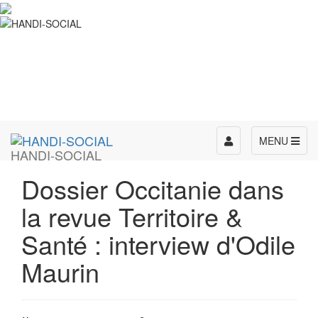
Toggle
MENU
HANDI-SOCIAL
navigation
Dossier Occitanie dans
la revue Territoire &
Santé : interview d'Odile
Maurin