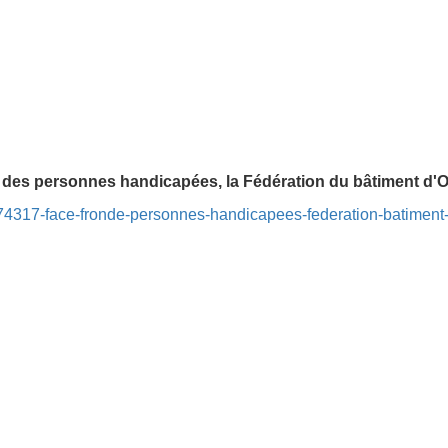
e des personnes handicapées, la Fédération du bâtiment d'Oc
874317-face-fronde-personnes-handicapees-federation-batiment-o