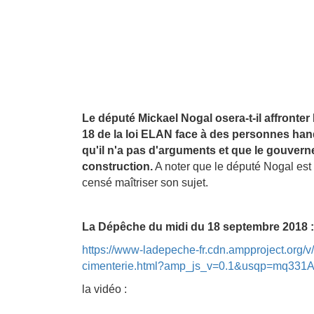
Le député Mickael Nogal osera-t-il affronter
18 de la loi ELAN face à des personnes handi
qu'il n'a pas d'arguments et que le gouverne
construction.
A noter que le député Nogal est
censé maîtriser son sujet.
La Dépêche du midi du 18 septembre 2018 :
https://www-ladepeche-fr.cdn.ampproject.org/
cimenterie.html?amp_js_v=0.1&usqp=mq
la vidéo :