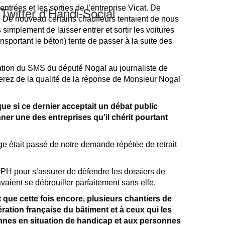
trées et les sorties de l’entreprise Vicat. De
Twitter d'Handi-Social
ce. De nouveau certains chauffeurs tentaient de nous
implement de laisser entrer et sortir les voitures
nsportant le béton) tente de passer à la suite des
rmation du SMS du député Nogal au journaliste de
ugerez de la qualité de la réponse de Monsieur Nogal
ue si ce dernier acceptait un débat public
nner une des entreprises qu’il chérit pourtant
age était passé de notre demande répétée de retrait
DAPH pour s’assurer de défendre les dossiers de
aient se débrouiller parfaitement sans elle.
que cette fois encore, plusieurs chantiers de
ration française du bâtiment et à ceux qui les
sonnes en situation de handicap et aux personnes