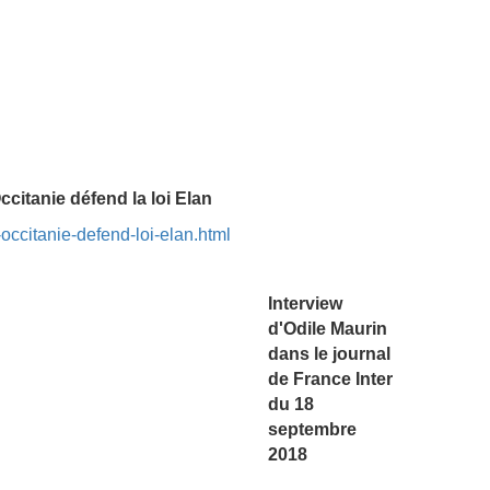
citanie défend la loi Elan
ccitanie-defend-loi-elan.html
Interview
d'Odile Maurin
dans le journal
de France Inter
du 18
septembre
2018