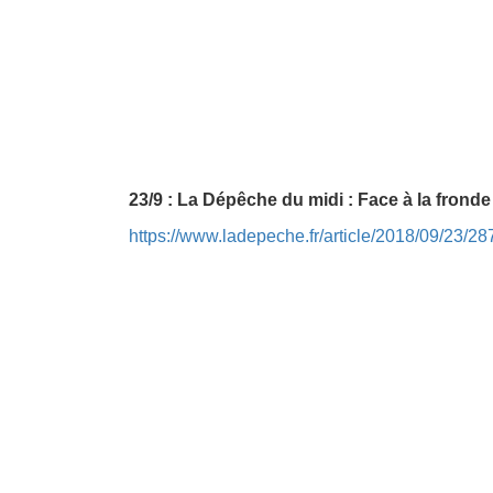
23/9 : La Dépêche du midi : Face à la frond
https://www.ladepeche.fr/article/2018/09/23/2