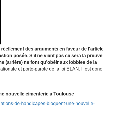
l réellement des arguments en faveur de l'article
stion posée. S'il ne vient pas ce sera la preuve
 (arrière) ne font qu'obéir aux lobbies de la
onale et porte-parole de la loi ELAN. Il est donc
e nouvelle cimenterie à Toulouse
iations-de-handicapes-bloquent-une-nouvelle-