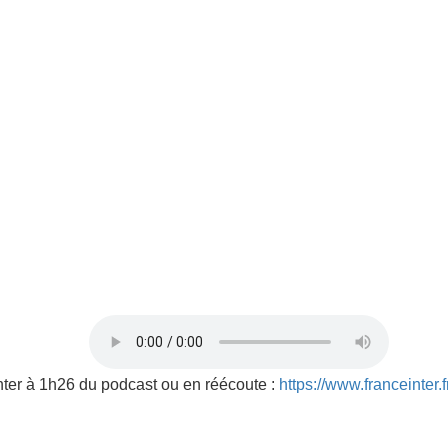
nter à 1h26 du podcast ou en réécoute :
https://www.franceinter