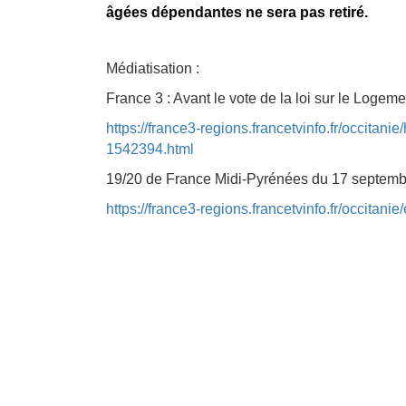
âgées dépendantes ne sera pas retiré.
Médiatisation :
France 3 : Avant le vote de la loi sur le Loge
https://france3-regions.francetvinfo.fr/occita
1542394.html
19/20 de France Midi-Pyrénées du 17 septembr
https://france3-regions.francetvinfo.fr/occitan