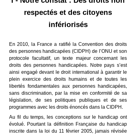
I - Notre constat : Des droits non
respectés et des citoyens
infé
rioris
é
s
En 2010, la France a ratifié la Convention des droits
des personnes handicapées (CIDPH) de l’ONU et son
protocole facultatif, un texte majeur concernant les
droits des personnes handicapées. Notre pays s’est
ainsi engagé devant le droit international à garantir le
plein exercice des droits humains et de toutes les
libertés fondamentales aux personnes handicapées,
sans discrimination, par la mise en conformité de sa
législation, de ses politiques publiques et de ses
programmes avec les droits énoncés dans la CIDPH.
Au fil du temps, les conceptions sur le handicap ont
évolué. Pourtant la définition Fran
ç
aise du handicap
inscrite dans la loi du 11 février 2005, jamais révisée