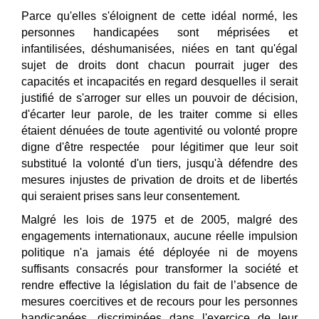
Parce qu'elles s'éloignent de cette idé
al norm
é, les
personnes handicapées sont méprisées et
infantilisées, déshumanisées, niées en tant qu'égal
sujet de droits dont chacun pourrait juger des
capacités et incapacités en regard desquelles il serait
justifié de s'arroger sur elles un pouvoir de décision,
d'écarter leur parole, de les traiter comme si elles
étaient dénuées de toute agentivité ou volonté propre
digne d'être respectée pour légitimer que leur soit
substitué la volonté d'un tiers, jusqu'à défendre des
mesures injustes de privation de droits et de libertés
qui seraient prises sans leur consentement.
Malgré les lois de 1975 et de 2005, malgré des
engagements internationaux, aucune réelle impulsion
politique n'a jamais été déployée ni de moyens
suffisants consacrés pour transformer la société et
rendre effective la législation du fait de l’absence de
mesures coercitives et de recours pour les personnes
handicapées, discriminées dans l'exercice de leur