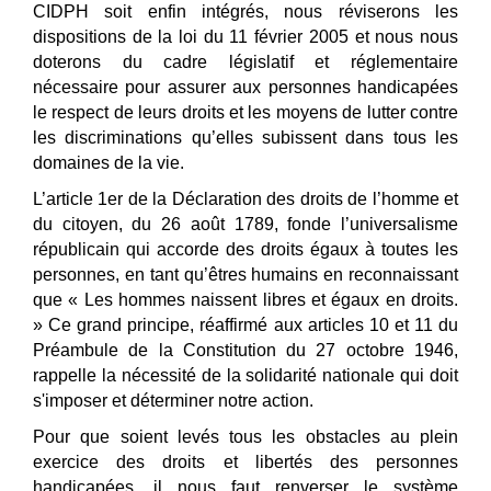
CIDPH soit enfin intégrés, nous réviserons les
dispositions de la loi du 11 février 2005 et nous nous
doterons du cadre législatif et réglementaire
nécessaire pour assurer aux personnes handicapées
le respect de leurs droits et les moyens de lutter contre
les discriminations qu’elles subissent dans tous les
domaines de la vie.
L’article 1er de la Déclaration des droits de l’homme et
du citoyen, du 26 août 1789, fonde l’universalisme
républicain qui accorde des droits égaux à toutes les
personnes, en tant qu’êtres humains en reconnaissant
que « Les hommes naissent libres et égaux en droits.
»
Ce grand principe, réaffirmé aux articles 10 et 11 du
Préambule de la Constitution du 27 octobre 1946,
rappelle la né
cessit
é de la solidarité nationale qui doit
s'imposer et déterminer notre action.
Pour que soient levés tous les obstacles au plein
exercice des droits et libertés des personnes
handicapées, il nous faut renverser le système