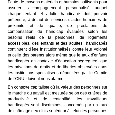
Faute de moyens matériels et humains suffisants pour
assurer l'accompagnement personnalisé auquel
chaque enfant et adulte handicapé doit pouvoir
prétendre, à défaut de services d'aides humaines de
proximité et de qualité, de prestations de
compensation du handicap évaluées selon les
besoins réels de la personnes, de logements
accessibles, des enfants et des adultes handicapés
continuent d'être institutionnalisés contre leur volonté
et celle des parents alors même que le taux d'enfants
handicapés en contexte d'éducation ségréguée, que
les privations de droits et de liberté
s observ
ées dans
les institutions spécialisées dénoncées par le Comité
de l'ONU, doivent nous alarmer.
En contexte capitaliste o
ù
la valeur des personnes sur
le marché du travail est mesurée selon des critères de
productivité et de rentabilité, les travailleurs
handicapés sont discriminés, concernés par un taux
de chômage deux fois supérieur à celui des personnes