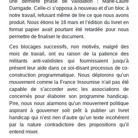
une dernière phase de validation : Marie-Laure
Darrigade. Celle-ci s’opposa à nouveau et d’un bloc à
notre travail, refusant même de lire ce que nous avons
produit. Nous étions le 16 mars et l’édition du livret en
format papier avait pourtant été retardée pour nous
permettre de finaliser le document.
Ces blocages successifs, non motivés, malgré des
mois de travail, ont eu raison de la patience des
militants anti-validistes qui fournissaient jusqu’à
présent leur aide dans ce soi-disant processus de co-
construction programmatique. Nous déplorons qu’un
mouvement comme la France Insoumise n'ait pas été
capable de s’accorder avec les associations de
concernés pour élaborer son programme handicap.
Pire, nous nous alarmons qu’un mouvement politique
aspirant à gouverner soit prêt à publier un livret
handicap qui n’est rien d’autre qu’un texte incohérent
par la nature contradictoire des propositions qu’il
entend mixer.