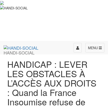
Toggle
MENU
HANDI-SOCIAL
navigation
HANDICAP : LEVER
LES OBSTACLES À
L’ACCÈS AUX DROITS
: Quand la France
Insoumise refuse de