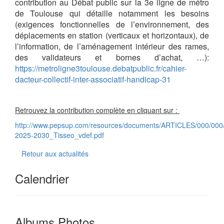
contribution au Débat public sur la 3e ligne de métro
de Toulouse qui détaille notamment les besoins
(exigences fonctionnelles de l’environnement, des
déplacements en station (verticaux et horizontaux), de
l’information, de l’aménagement intérieur des rames,
des validateurs et bornes d’achat, …):
https://metroligne3toulouse.debatpublic.fr/cahier-
dacteur-collectif-inter-associatif-handicap-31
Retrouvez la contribution complète en cliquant sur :
http://www.pepsup.com/resources/documents/ARTICLES/000/00
2025-2030_Tisseo_vdef.pdf
Retour aux actualités
Calendrier
Albums Photos