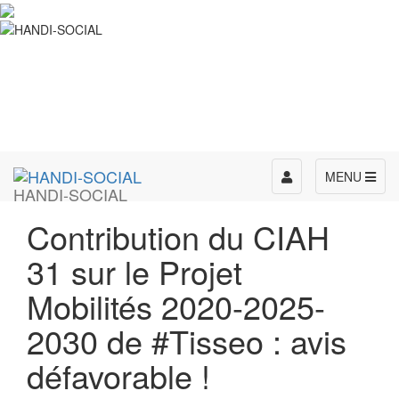
Toggle
MENU
HANDI-SOCIAL
navigation
Contribution du CIAH
31 sur le Projet
Mobilités 2020-2025-
2030 de #Tisseo : avis
défavorable !