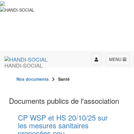
Toggle
MENU
HANDI-SOCIAL
navigation
Nos documents
Santé
Documents publics de l'association
CP WSP et HS 20/10/25 sur
les mesures sanitaires
proposées pou...