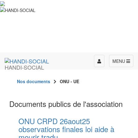
Toggle
MENU
HANDI-SOCIAL
navigation
Nos documents
ONU - UE
Documents publics de l'association
ONU CRPD 26aout25
observations finales loi aide à
mourir tradu...