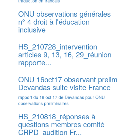
traduction en francais
ONU observations générales
n° 4 droit à l'éducation
inclusive
HS_210728_intervention
articles 9, 13, 16, 29_réunion
rapporte...
ONU 16oct17 observant prelim
Devandas suite visite France
rapport du 16 oct 17 de Devandas pour ONU
observations préliminaires
HS_210818_réponses à
questions membres comité
CRPD_audition Fr...