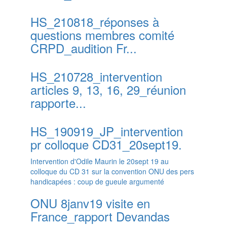
HS_210818_réponses à
questions membres comité
CRPD_audition Fr...
HS_210728_intervention
articles 9, 13, 16, 29_réunion
rapporte...
HS_190919_JP_intervention
pr colloque CD31_20sept19.
Intervention d'Odile Maurin le 20sept 19 au
colloque du CD 31 sur la convention ONU des pers
handicapées : coup de gueule argumenté
ONU 8janv19 visite en
France_rapport Devandas