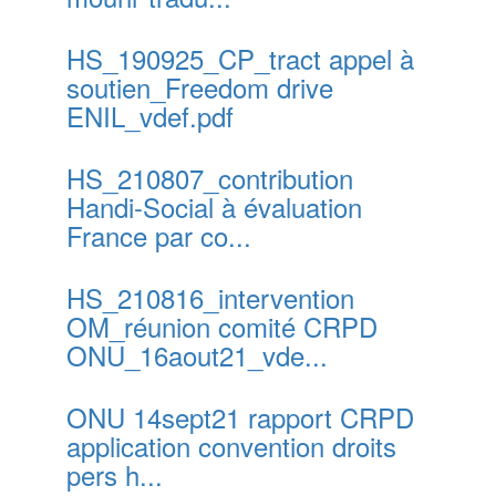
HS_190925_CP_tract appel à
soutien_Freedom drive
ENIL_vdef.pdf
HS_210807_contribution
Handi-Social à évaluation
France par co...
HS_210816_intervention
OM_réunion comité CRPD
ONU_16aout21_vde...
ONU 14sept21 rapport CRPD
application convention droits
pers h...