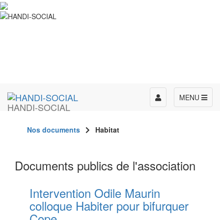
Toggle
MENU
HANDI-SOCIAL
navigation
Nos documents
Habitat
Documents publics de l'association
Intervention Odile Maurin
colloque Habiter pour bifurquer
Cope...