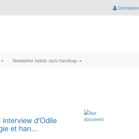
Connexion
s
Newsletter hebdo /actu handicap
 interview d'Odile
ie et han...