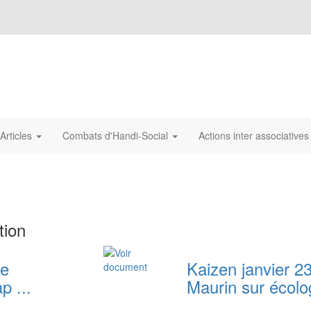
Articles
Combats d'Handi-Social
Actions inter associative
tion
ue
Kaizen janvier 23
p ...
Maurin sur écolog