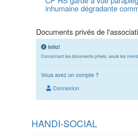
CP HS garde à vue paraplég
inhumaine dégradante commi
Documents privés de l'associat
Info!
Concernant les documents privés, seuls les membr
Vous avez un compte ?
Connexion
HANDI-SOCIAL