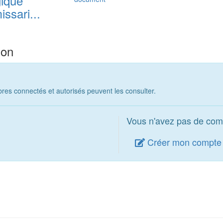
ique
ssari...
ion
es connectés et autorisés peuvent les consulter.
Vous n'avez pas de com
Créer mon compte