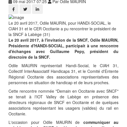
09 mai 2017 07:25
Par Odile MAURIN
Le 20 avril 2017, Odile MAURIN, pour HANDI-SOCIAL, le
CIAH 31 et le CER Occitanie a pu rencontrer le président de
la SNCF à Labège (31)
Le 20 avril 2017, à l'invitation de la SNCF, Odile MAURIN,
Présidente d'HANDI-SOCIAL, participait à une rencontre
d'échanges avec Guillaume Pepy, président du
directoire de la SNCF.
Odile MAURIN représentait Handi-Social, le CIAH 31,
Collectif InterAssociatif Handicaps 31, et le Comité d'Entente
Régional Occitanie des associations représentatives des
personnes en situation de handicap et de leurs proches.
Cette rencontre nommée "Demain en Occitanie avec SNCF"
se tenait à l'IOT Valley de Labège en présence des
directeurs régionaux de SNCF en Occitanie et de quelques
associations représentant les usagers (valides) du rail en
Occitanie.
L'occasion pour Odile MAURIN de
communiquer au