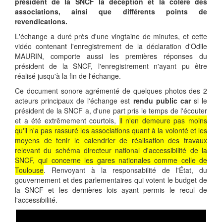
président de la SNCF la déception et la colère des
associations, ainsi que différents points de
revendications.
L'échange a duré près d'une vingtaine de minutes, et cette
vidéo contenant l'enregistrement de la déclaration d'Odile
MAURIN, comporte aussi les premières réponses du
président de la SNCF, l'enregistrement n'ayant pu être
réalisé jusqu'à la fin de l'échange.
Ce document sonore agrémenté de quelques photos des 2
acteurs principaux de l'échange est
rendu public car
si le
président de la SNCF a, d'une part pris le temps de l'écouter
et a été extrêmement courtois,
il n'en demeure pas moins
qu'il n'a pas rassuré les associations quant à la volonté et les
moyens de tenir le calendrier de réalisation des travaux
relevant du schéma directeur national d'accessibilité de la
SNCF, qui concerne les gares nationales comme celle de
Toulouse
. Renvoyant à la responsabilité de l'État, du
gouvernement et des parlementaires qui votent le budget de
la SNCF et les dernières lois ayant permis le recul de
l'accessibilité.