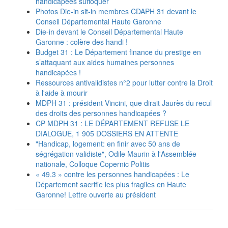
handicapées suffoquer
Photos Die-in sit-in membres CDAPH 31 devant le
Conseil Départemental Haute Garonne
Die-in devant le Conseil Départemental Haute
Garonne : colère des handi !
Budget 31 : Le Département finance du prestige en
s’attaquant aux aides humaines personnes
handicapées !
Ressources antivalidistes n°2 pour lutter contre la Droit
à l'aide à mourir
MDPH 31 : président Vincini, que dirait Jaurès du recul
des droits des personnes handicapées ?
CP MDPH 31 : LE DÉPARTEMENT REFUSE LE
DIALOGUE, 1 905 DOSSIERS EN ATTENTE
"Handicap, logement: en finir avec 50 ans de
ségrégation validiste", Odile Maurin à l'Assemblée
nationale, Colloque Copernic Politis
« 49.3 » contre les personnes handicapées : Le
Département sacrifie les plus fragiles en Haute
Garonne! Lettre ouverte au président