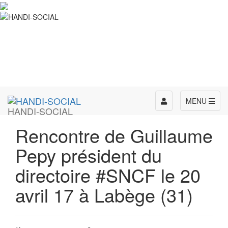
Toggle
MENU
HANDI-SOCIAL
navigation
Rencontre de Guillaume
Pepy président du
directoire #SNCF le 20
avril 17 à Labège (31)